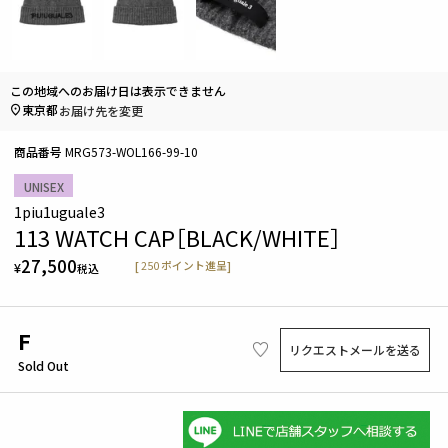
この地域へのお届け日は表示できません
東京都
お届け先を変更
商品番号
MRG573-WOL166-99-10
UNISEX
1piu1uguale3
113 WATCH CAP［BLACK/WHITE］
27,500
[
250
ポイント進呈]
¥
税込
F
リクエストメールを送る
Sold Out