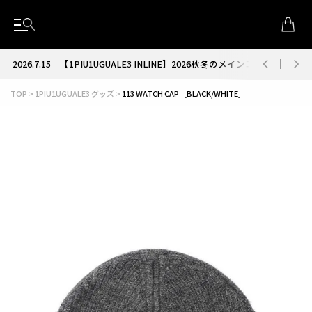
2026.7.15
【1PIU1UGUALE3 INLINE】2026秋冬のメインコレクション
TOP
1PIU1UGUALE3 グッズ
113 WATCH CAP［BLACK/WHITE］