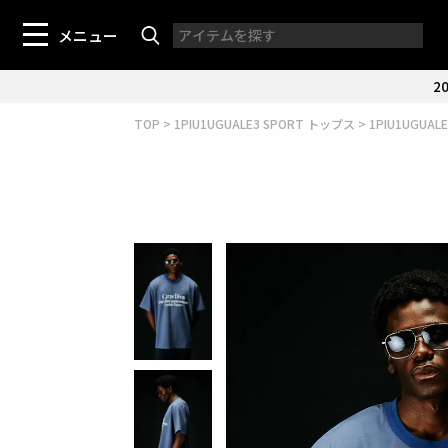
メニュー
20
TOP
1PIU1UGUALE3 SPORT トップス
1PIU1UGUA