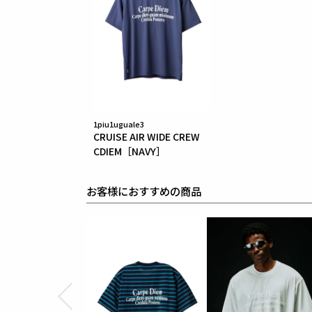
1piu1uguale3
CRUISE AIR WIDE CREW
CDIEM［NAVY］