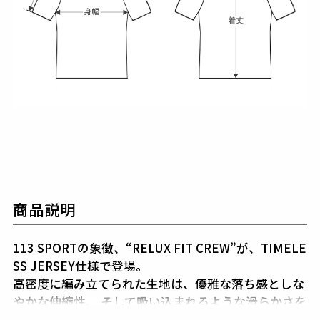
商品説明
113 SPORTの象徴、“RELUX FIT CREW”が、TIMELE
SS JERSEY仕様で登場。
高密度に編み立てられた生地は、優雅な落ち感としな
やかな伸縮性、
そして吸い込まれるような滑らかさを
備え、“極上”の着心地を体現する。