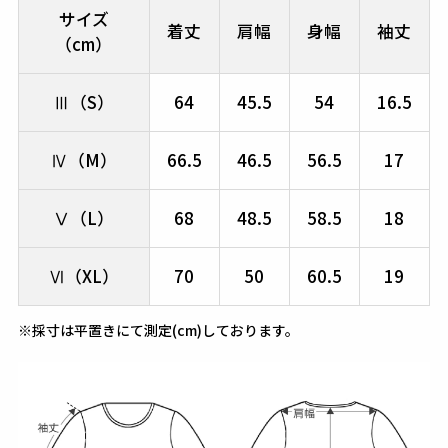
サイズ
着丈
肩幅
身幅
袖丈
（cm）
Ⅲ（S）
64
45.5
54
16.5
Ⅳ（M）
66.5
46.5
56.5
17
Ⅴ（L）
68
48.5
58.5
18
Ⅵ（XL）
70
50
60.5
19
※採寸は平置きにて測定(cm)しております。