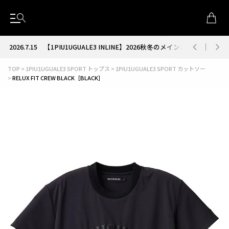
2026.7.15
【1PIU1UGUALE3 INLINE】2026秋冬のメインコレクション
TOP
1PIU1UGUALE3 SPORT トップス
1PIU1UGUALE3 SPORT カットソー
RELUX FIT CREW BLACK［BLACK］