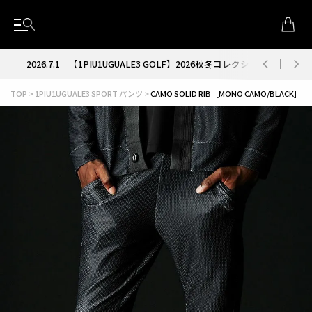
が解禁
2026.7.1
【1PIU1UGUALE3 GOLF】2026秋冬コレクション解禁
TOP
1PIU1UGUALE3 SPORT パンツ
CAMO SOLID RIB［MONO CAMO/BLACK］