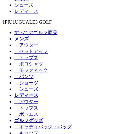
シューズ
レディース
1PIU1UGUALE3 GOLF
すべてのゴルフ商品
メンズ
アウター
セットアップ
トップス
ポロシャツ
モックネック
パンツ
ショーツ
シューズ
レディース
アウター
トップス
ボトムス
ゴルフグッズ
キャディバッグ・バッグ
キャップ