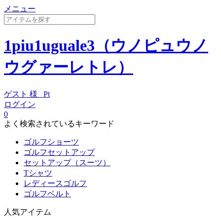
メニュー
1piu1uguale3（ウノピュウノ
ウグァーレトレ）
ゲスト 様
Pt
ログイン
0
よく検索されているキーワード
ゴルフショーツ
ゴルフセットアップ
セットアップ（スーツ）
Tシャツ
レディースゴルフ
ゴルフベルト
人気アイテム