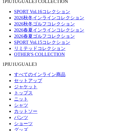
1PIU1UGUALE3 COLLECTION
SPORT Vol.16コレクション
2026秋冬インラインコレクション
2026秋冬ゴルフコレクション
2026春夏インラインコレクション
2026春夏ゴルフコレクション
SPORT Vol.15コレクション
リミテッドコレクション
OTHER'S COLLECTION
1PIU1UGUALE3
すべてのインライン商品
セットアップ
ジャケット
トップス
ニット
シャツ
カットソー
パンツ
ショーツ
グッズ