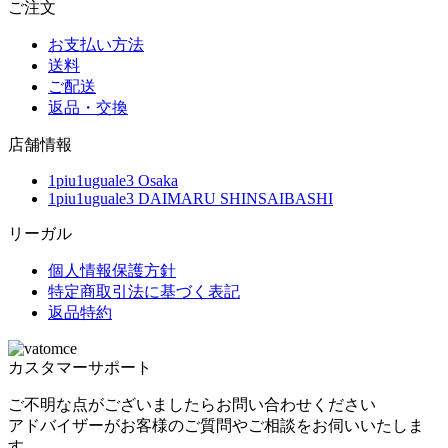
ご注文
お支払い方法
送料
ご配送
返品・交換
店舗情報
1piu1uguale3 Osaka
1piu1uguale3 DAIMARU SHINSAIBASHI
リーガル
個人情報保護方針
特定商取引法に基づく表記
返品特約
カスタマーサポート
ご不明な点がございましたらお問い合わせください
アドバイザーがお客様のご質問やご相談をお伺いいたしま
す。