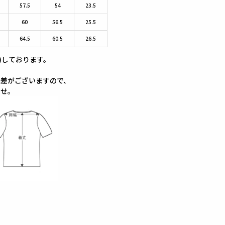
57.5
54
23.5
60
56.5
25.5
64.5
60.5
26.5
)しております。
体差がございますので、
ませ。