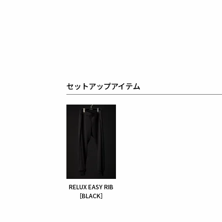
セットアップアイテム
RELUX EASY RIB
［BLACK］