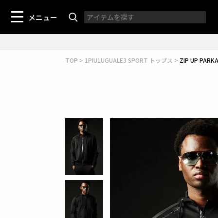
メニュー
TOP
1PIU1UGUALE3 SPORT トップス
ZIP UP PAR