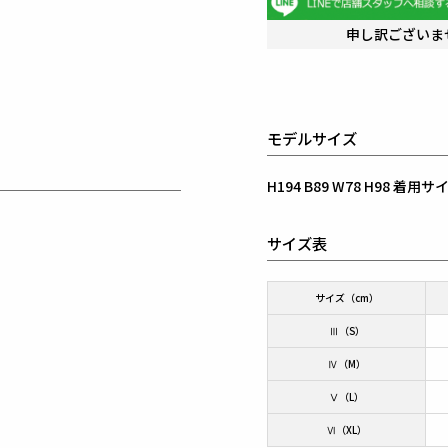
申し訳ございま
モデルサイズ
H194 B89 W78 H98 着
サイズ表
サイズ（cm）
Ⅲ（S）
Ⅳ（M）
Ⅴ（L）
Ⅵ（XL）