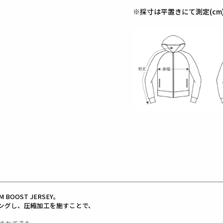
※採寸は平置きにて測定(cm
OOST JERSEY。
ングし、圧縮加工を施すことで、