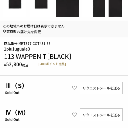
この地域へのお届け日は表示できません
東京都
お届け先を変更
商品番号
MRT377-COT431-99
1piu1uguale3
113 WAPPEN T［BLACK］
52,800
[
480
ポイント進呈]
¥
税込
Ⅲ（S）
リクエストメールを送る
Sold Out
Ⅳ（M）
リクエストメールを送る
Sold Out