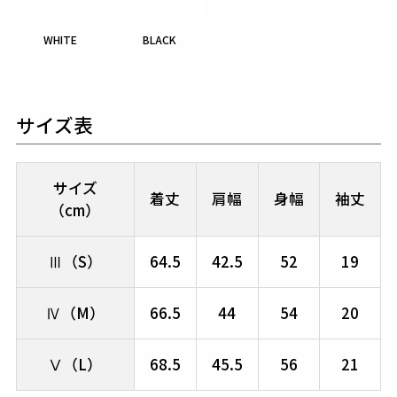
WHITE
BLACK
サイズ表
サイズ
着丈
肩幅
身幅
袖丈
（cm）
Ⅲ（S）
64.5
42.5
52
19
Ⅳ（M）
66.5
44
54
20
Ⅴ（L）
68.5
45.5
56
21