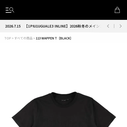
2026.7.15
【1PIU1UGUALE3 INLINE】2026秋冬のメインコレクション
TOP
すべての商品
113 WAPPEN T［BLACK］