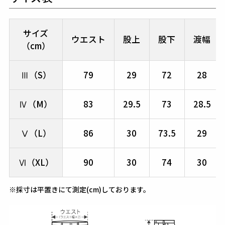
サイズ
ウエスト
股上
股下
渡幅
（cm）
Ⅲ（S）
79
29
72
28
Ⅳ（M）
83
29.5
73
28.5
Ⅴ（L）
86
30
73.5
29
Ⅵ（XL）
90
30
74
30
※採寸は平置きにて測定(cm)しております。