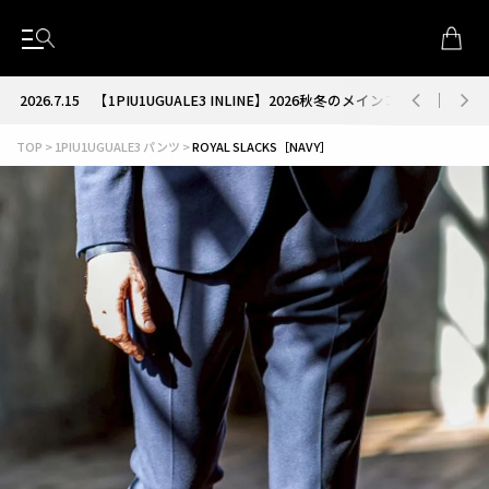
2026.7.15
【1PIU1UGUALE3 INLINE】2026秋冬のメインコレクション
TOP
1PIU1UGUALE3 パンツ
ROYAL SLACKS［NAVY］