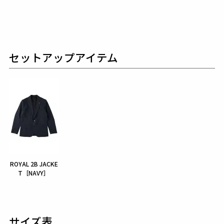
セットアップアイテム
ROYAL 2B JACKE
T［NAVY］
サイズ表