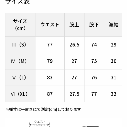
サイズ表
サイズ
ウエスト
股上
股下
渡幅
（cm）
Ⅲ（S）
77
26.5
74
29
Ⅳ（M）
79
27
75
30
Ⅴ（L）
83
27
76
31
Ⅵ（XL）
87
27.5
77
32
※採寸は平置きにて測定(cm)しております。