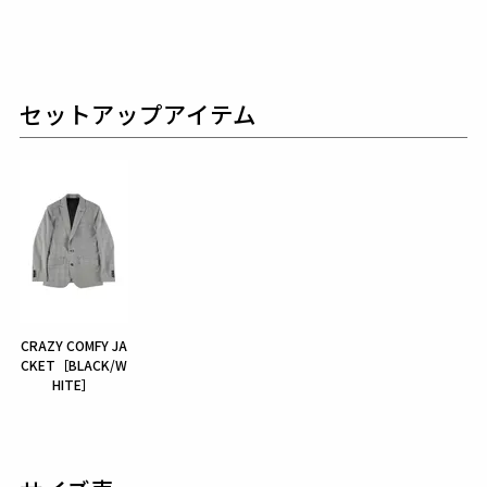
セットアップアイテム
CRAZY COMFY JA
CKET［BLACK/W
HITE］