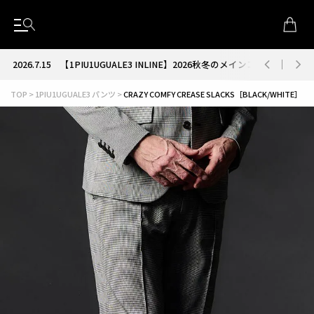
2026.7.15
【1PIU1UGUALE3 INLINE】2026秋冬のメインコレクション
TOP
1PIU1UGUALE3 パンツ
CRAZY COMFY CREASE SLACKS［BLACK/WHITE］