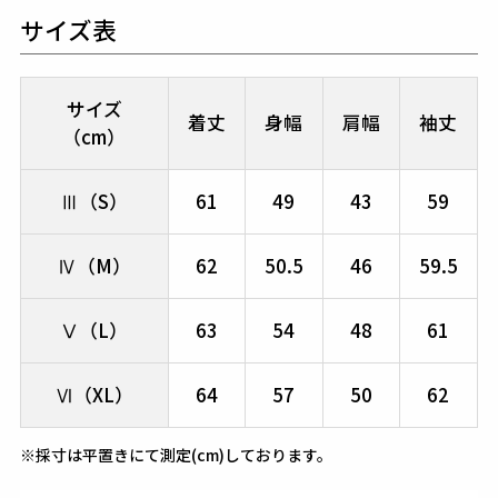
サイズ表
サイズ
着丈
身幅
肩幅
袖丈
（cm）
Ⅲ（S）
61
49
43
59
Ⅳ（M）
62
50.5
46
59.5
Ⅴ（L）
63
54
48
61
Ⅵ（XL）
64
57
50
62
※採寸は平置きにて測定(cm)しております。