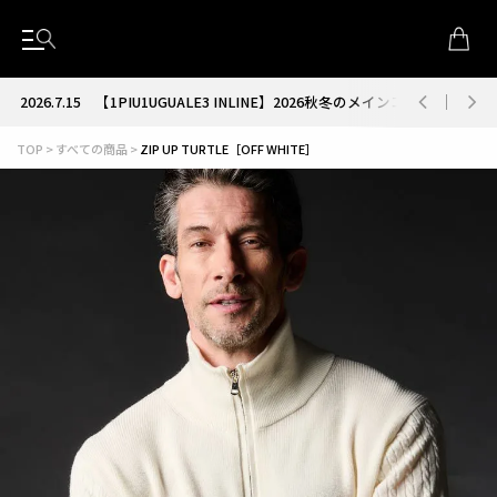
2026.7.15
【1PIU1UGUALE3 INLINE】2026秋冬のメインコレクション
TOP
すべての商品
ZIP UP TURTLE［OFF WHITE］