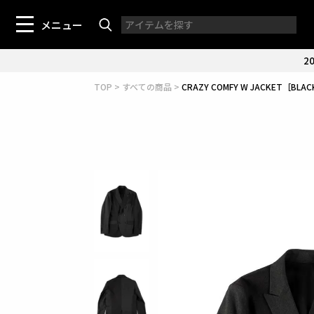
メニュー
20
TOP
すべての商品
CRAZY COMFY W JACKET［BLA