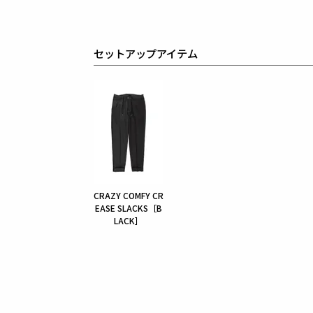
セットアップアイテム
CRAZY COMFY CR
EASE SLACKS［B
LACK］