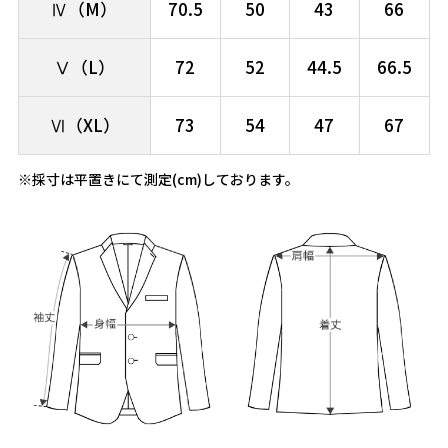
Ⅳ（M）
70.5
50
43
66
Ⅴ（L）
72
52
44.5
66.5
Ⅵ（XL）
73
54
47
67
※採寸は平置きにて測定(cm)しております。