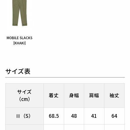
MOBILE SLACKS
［KHAKI］
サイズ表
サイズ
着丈
身幅
肩幅
袖丈
（cm）
Ⅲ（S）
68.5
48
41
64