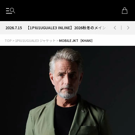
2026.7.15
【1PIU1UGUALE3 INLINE】2026秋冬のメインコレクション
TOP
1PIU1UGUALE3 ジャケット
MOBILE JKT［KHAKI］