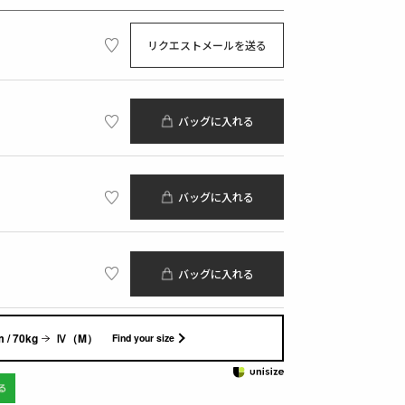
リクエストメールを送る
バッグに入れる
バッグに入れる
バッグに入れる
 / 70kg
Ⅳ（M）
Find your size