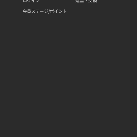
ログイン
返品・交換
会員ステージ/ポイント