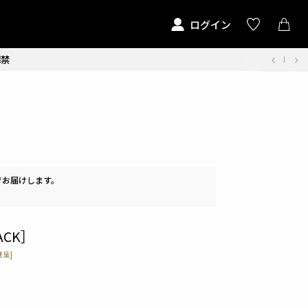
ログイン
解禁
でお届けします。
ACK］
呈]