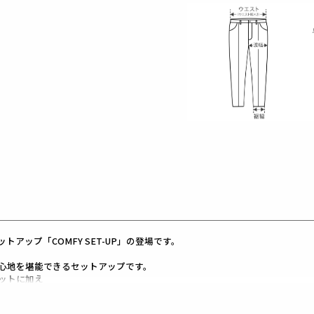
アップ「COMFY SET-UP」の登場です。
心地を堪能できるセットアップです。
エットに加え
り
す。