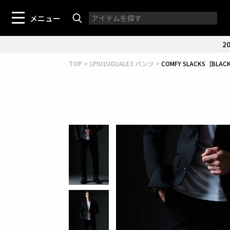
メニュー
20
TOP
1PIU1UGUALE3 パンツ
COMFY SLACKS［BLAC