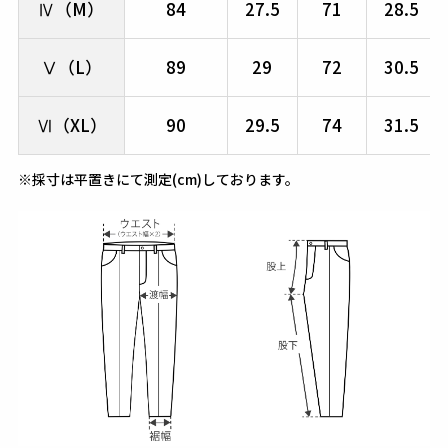
Ⅳ（M）
84
27.5
71
28.5
Ⅴ（L）
89
29
72
30.5
Ⅵ（XL）
90
29.5
74
31.5
※採寸は平置きにて測定(cm)しております。