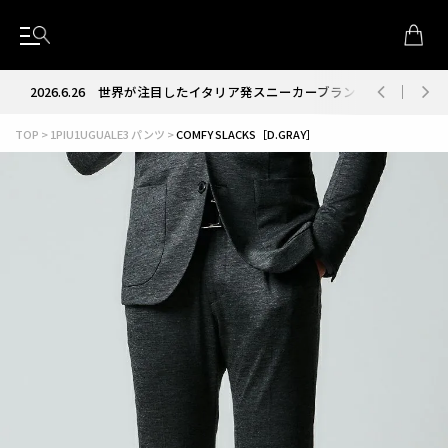
2026.6.26
世界が注目したイタリア発スニーカーブランド RUN OF
TOP
1PIU1UGUALE3 パンツ
COMFY SLACKS［D.GRAY］