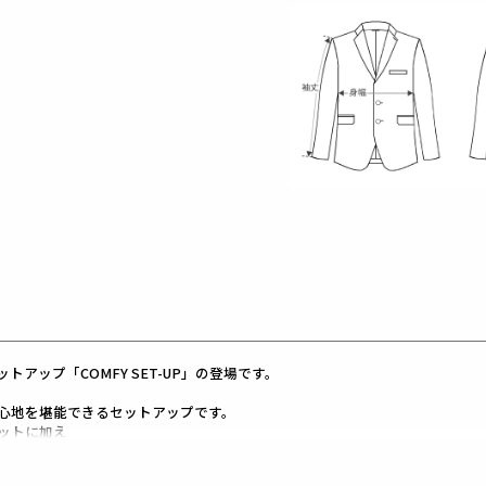
アップ「COMFY SET-UP」の登場です。
心地を堪能できるセットアップです。
エットに加え
り
す。