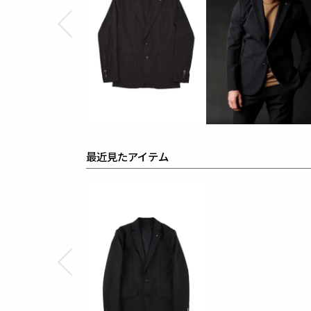
別布 : ポリエステル100%