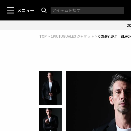
メニュー
20
TOP
1PIU1UGUALE3 ジャケット
COMFY JKT［BLAC