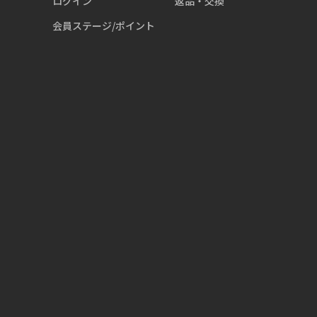
ログイン
返品・交換
会員ステージ/ポイント