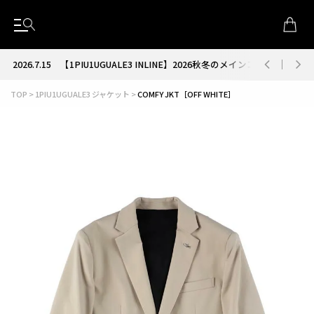
2026.7.15
【1PIU1UGUALE3 INLINE】2026秋冬のメインコレクション
TOP
1PIU1UGUALE3 ジャケット
COMFY JKT［OFF WHITE］