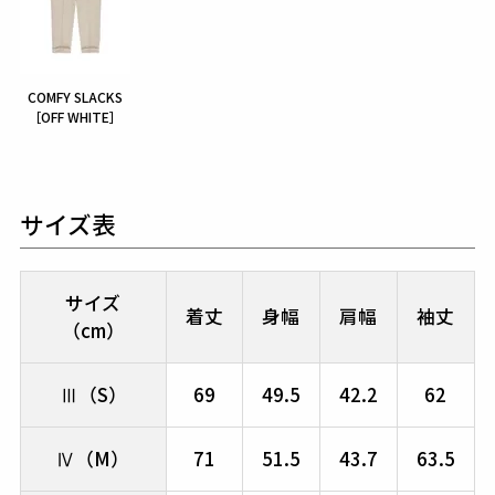
COMFY SLACKS
［OFF WHITE］
サイズ表
サイズ
着丈
身幅
肩幅
袖丈
（cm）
Ⅲ（S）
69
49.5
42.2
62
Ⅳ（M）
71
51.5
43.7
63.5