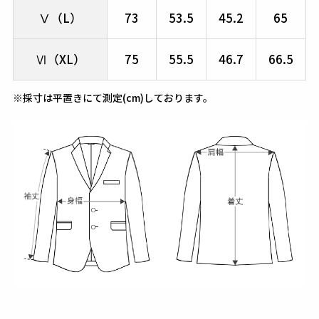
Ⅴ（L）
73
53.5
45.2
65
Ⅵ（XL）
75
55.5
46.7
66.5
※採寸は平置きにて測定(cm)しております。