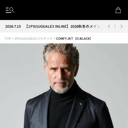
2026.7.15
【1PIU1UGUALE3 INLINE】2026秋冬のメインコレクション
TOP
1PIU1UGUALE3 ジャケット
COMFY JKT［O.BLACK］