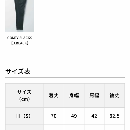
COMFY SLACKS
［O.BLACK］
サイズ表
サイズ
着丈
身幅
肩幅
袖丈
（cm）
Ⅲ（S）
70
49
42
62.5