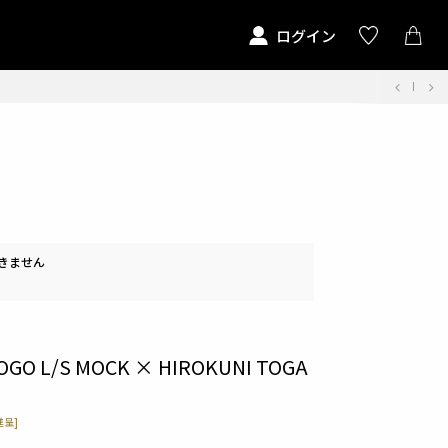
ログイン
きません
LOGO L/S MOCK × HIROKUNI TOGA
呈]