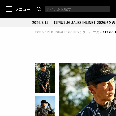
メニュー
TOP
1PIU1UGUALE3 GOLF メンズ トップス
113 GOL