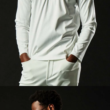
モデルサイズ
H194 B89 W78 H98 着用サイズ：Ⅴ（L）