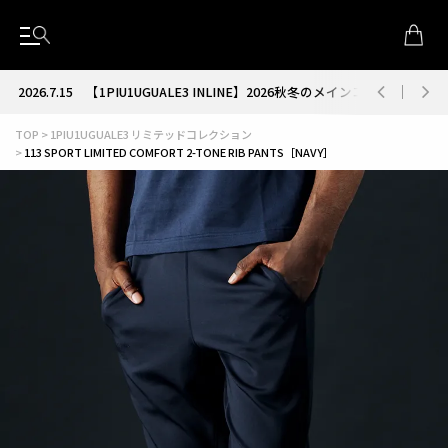
2026.7.15
【1PIU1UGUALE3 INLINE】2026秋冬のメインコレクション
TOP
1PIU1UGUALE3 リミテッドコレクション
113 SPORT LIMITED COMFORT 2-TONE RIB PANTS［NAVY］