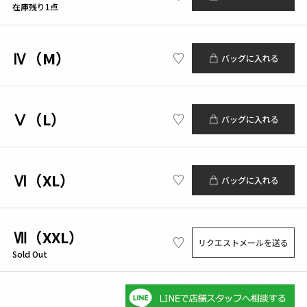
在庫残り1点
Ⅳ（M）
バッグに入れる
Ⅴ（L）
バッグに入れる
Ⅵ（XL）
バッグに入れる
Ⅶ（XXL）
リクエストメールを送る
Sold Out