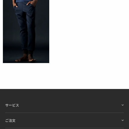
通気性・吸湿性に優れ、肌触りが良く、
シーズンレス
でも快適にご着用いただけます。
サービス
ご注文