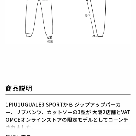
商品説明
1PIU1UGUALE3 SPORTから
ジップアップパーカ
ー、リブパンツ、カットソーの3型が
大阪2店舗とVAT
OMCEオンラインストアの限定モデルとしてローンチ
されました。
1PIU1UGUALE3らしいタイトシルエットはそのまま