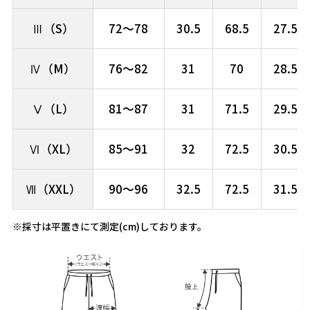
Ⅲ（S）
72～78
30.5
68.5
27.5
Ⅳ（M）
76～82
31
70
28.5
Ⅴ（L）
81～87
31
71.5
29.5
Ⅵ（XL）
85～91
32
72.5
30.5
Ⅶ（XXL）
90～96
32.5
72.5
31.5
※採寸は平置きにて測定(cm)しております。