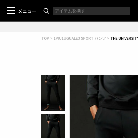
メニュー
TOP
1PIU1UGUALE3 SPORT パンツ
THE UNIVERSI