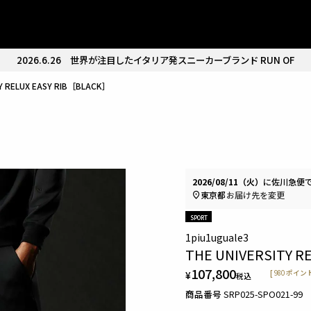
2026.6.26
世界が注目したイタリア発スニーカーブランド RUN OF
TY RELUX EASY RIB［BLACK］
2026/08/11（火）
に
佐川急便
東京都
お届け先を変更
SPORT
1piu1uguale3
THE UNIVERSITY R
107,800
¥
[
980
ポイン
税込
商品番号
SRP025-SPO021-99