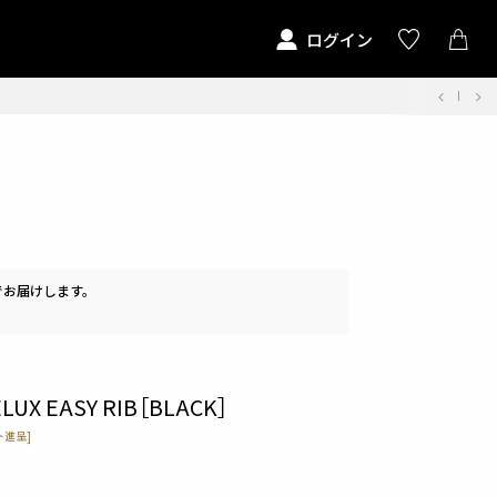
ログイン
でお届けします。
ELUX EASY RIB［BLACK］
ト進呈]