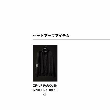
セットアップアイテム
ZIP UP PARKA EM
BROIDERY［BLAC
K］