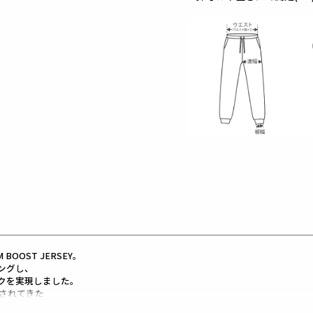
OOST JERSEY。
ングし、
クを実現しました。
されてきた
ョン。