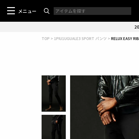
メニュー
20
TOP
1PIU1UGUALE3 SPORT パンツ
RELUX EASY R