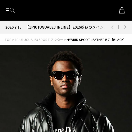
2026.7.15
【1PIU1UGUALE3 INLINE】2026秋冬のメインコレクション
TOP
1PIU1UGUALE3 SPORT アウター
HYBRID SPORT LEATHER BZ［BLACK］