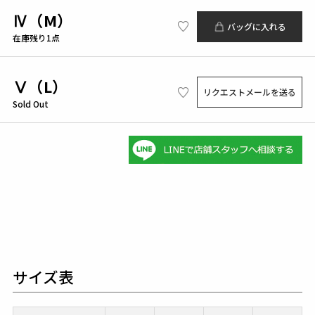
Ⅳ（M）
バッグに入れる
在庫残り1点
Ⅴ（L）
リクエストメールを送る
Sold Out
サイズ表