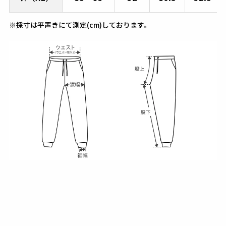
※採寸は平置きにて測定(cm)しております。