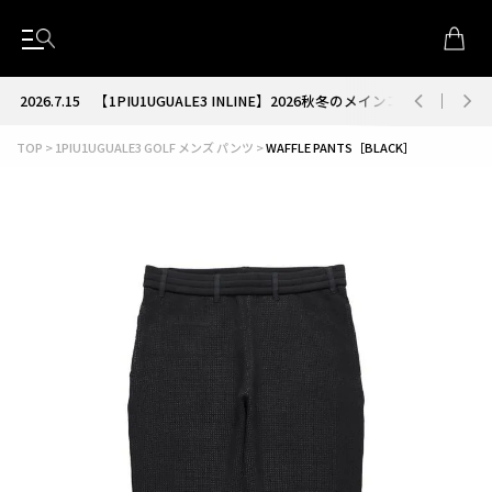
2026.7.15
【1PIU1UGUALE3 INLINE】2026秋冬のメインコレクション
TOP
1PIU1UGUALE3 GOLF メンズ パンツ
WAFFLE PANTS［BLACK］