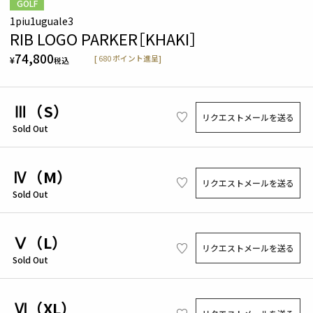
GOLF
1piu1uguale3
RIB LOGO PARKER［KHAKI］
74,800
[
680
ポイント進呈]
¥
税込
Ⅲ（S）
リクエストメールを送る
Sold Out
Ⅳ（M）
リクエストメールを送る
Sold Out
Ⅴ（L）
リクエストメールを送る
Sold Out
Ⅵ（XL）