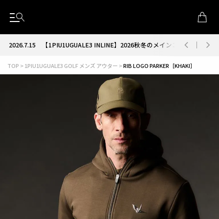
2026.7.15
【1PIU1UGUALE3 INLINE】2026秋冬のメインコレクション
TOP
1PIU1UGUALE3 GOLF メンズ アウター
RIB LOGO PARKER［KHAKI］