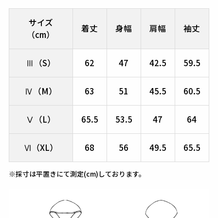
サイズ
着丈
身幅
肩幅
袖丈
（cm）
Ⅲ（S）
62
47
42.5
59.5
Ⅳ（M）
63
51
45.5
60.5
Ⅴ（L）
65.5
53.5
47
64
Ⅵ（XL）
68
56
49.5
65.5
※採寸は平置きにて測定(cm)しております。