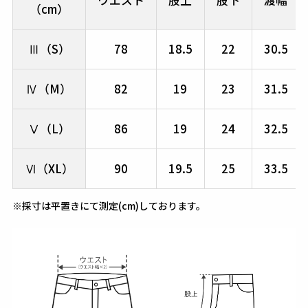
ウエスト
股上
股下
渡幅
（cm）
Ⅲ（S）
78
18.5
22
30.5
Ⅳ（M）
82
19
23
31.5
Ⅴ（L）
86
19
24
32.5
Ⅵ（XL）
90
19.5
25
33.5
※採寸は平置きにて測定(cm)しております。