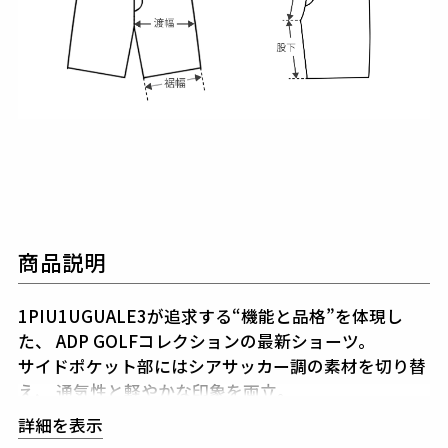
商品説明
1PIU1UGUALE3が追求する“機能と品格”を体現し
た、
ADP GOLFコレクションの最新ショーツ。
サイドポケット部にはシアサッカー調の素材を切り替
え、
通気性と軽やかな印象を両立。
プレイ時の快適さを維持しながら、視覚的にも洗練さ
詳細を表示
れたコントラストを実現。