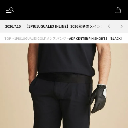
2026.7.15
【1PIU1UGUALE3 INLINE】2026秋冬のメインコレクション
TOP
1PIU1UGUALE3 GOLF メンズ パンツ
ADP CENTER PIN SHORTS［BLACK］