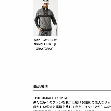
ADP PLAYERS WI
NDBREAKER ［L.
GRAY/GRAY］
商品説明
1PIU1UGUALE3 ADP GOLF
未だに多くのファンを魅了し続け20世紀の偉大なサッ
輝かしい栄光と実績を残してきた、イタリアが生んだ