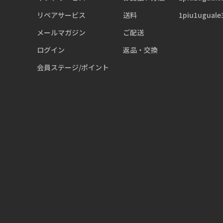
リペアサービス
送料
1piu1uguale
メールマガジン
ご配送
ログイン
返品・交換
会員ステージ/ポイント