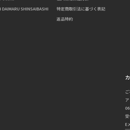
3 DAIMARU SHINSAIBASHI
特定商取引法に基づく表記
返品特約
ご
ア
06
受
E