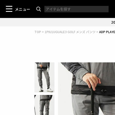
メニュー
20
TOP
1PIU1UGUALE3 GOLF メンズ パンツ
ADP PLAY