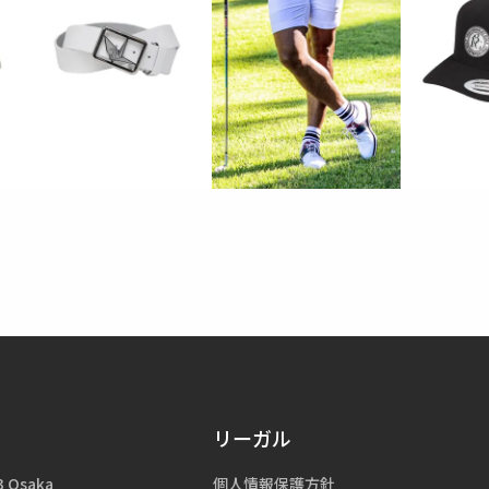
リーガル
3 Osaka
個人情報保護方針