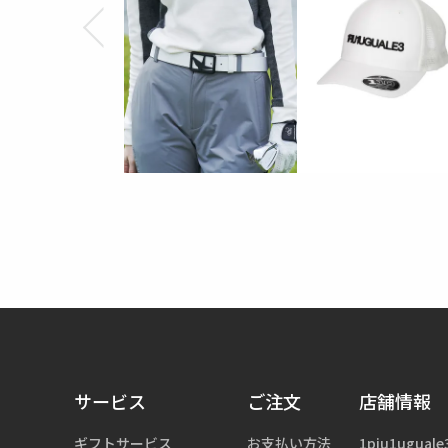
サービス
ご注文
店舗情報
ギフトサービス
お支払い方法
1piu1uguale