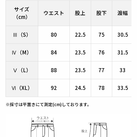
サイズ
ウエスト
股上
股下
渡幅
（cm）
Ⅲ（S）
80
22.5
75
30.5
Ⅳ（M）
84
23.5
76
31.5
Ⅴ（L）
88
23.5
77
33
Ⅵ（XL）
92
24.5
78
33.5
※採寸は平置きにて測定(cm)しております。