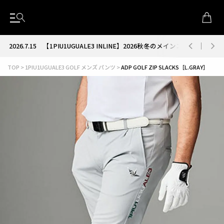
2026.7.15
【1PIU1UGUALE3 INLINE】2026秋冬のメインコレクション
TOP
1PIU1UGUALE3 GOLF メンズ パンツ
ADP GOLF ZIP SLACKS［L.GRAY］