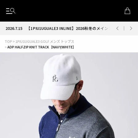
2026.7.15
【1PIU1UGUALE3 INLINE】2026秋冬のメインコレクション
TOP
1PIU1UGUALE3 GOLF メンズ トップス
ADP HALFZIP KNIT TRACK［NAVY/WHITE］