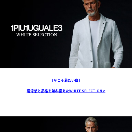
【今こそ着たい白】
清涼感と品格を兼ね備えたWHITE SELECTION >