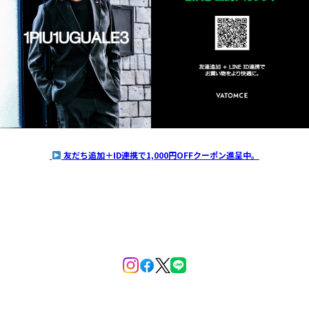
友だち追加＋ID連携で1,000円OFFクーポン進呈中。