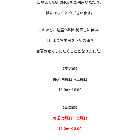
日頃よりVATOMCEをご利用いただき、
誠にありがとうございます。
このたび、運営体制の見直しに伴い、
6月より営業日を下記の通り
変更させていただくこととなりました。
【変更前】
毎週 月曜日～土曜日
10:00～18:00
【変更後】
毎週 月曜日～金曜日
10:00～18:00