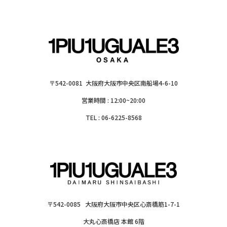
〒542-0081 大阪府大阪市中央区南船場4-6-10
営業時間 : 12:00~20:00
TEL : 06-6225-8568
〒542-0085 大阪府大阪市中央区心斎橋筋1-7-1
大丸心斎橋店 本館 6階