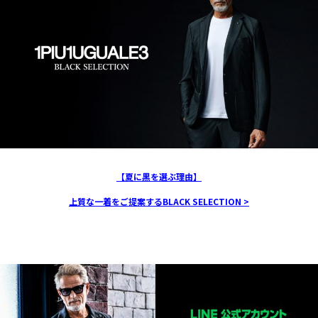
【夏に黒を選ぶ理由】
上質な一着をご提案するBLACK SELECTION >