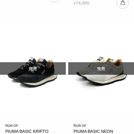
74,800
¥
RUN OF
RUN OF
PIUMA BASIC KRIPTO
PIUMA BASIC NEON