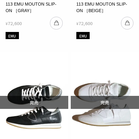
113 EMU MOUTON SLIP-
113 EMU MOUTON SLIP-
ON ［GRAY］
ON ［BEIGE］
72,600
72,600
¥
¥
EMU
EMU