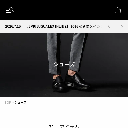
2026.7.15
【1PIU1UGUALE3 INLINE】2026秋冬のメインコレクション
シューズ
TOP
シューズ
31