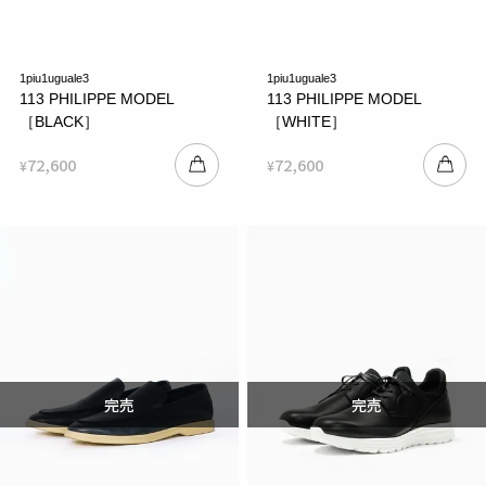
1piu1uguale3
1piu1uguale3
113 PHILIPPE MODEL
113 PHILIPPE MODEL
［BLACK］
［WHITE］
72,600
72,600
¥
¥