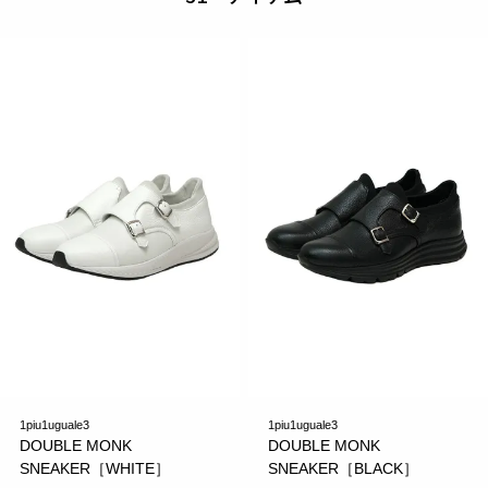
1piu1uguale3
1piu1uguale3
DOUBLE MONK
DOUBLE MONK
SNEAKER［WHITE］
SNEAKER［BLACK］