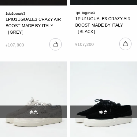
1piu1uguale3
1piu1uguale3
1PIU1UGUALE3 CRAZY AIR
1PIU1UGUALE3 CRAZY AIR
BOOST MADE BY ITALY
BOOST MADE BY ITALY
［BLACK］
［GREY］
107,800
107,800
¥
¥