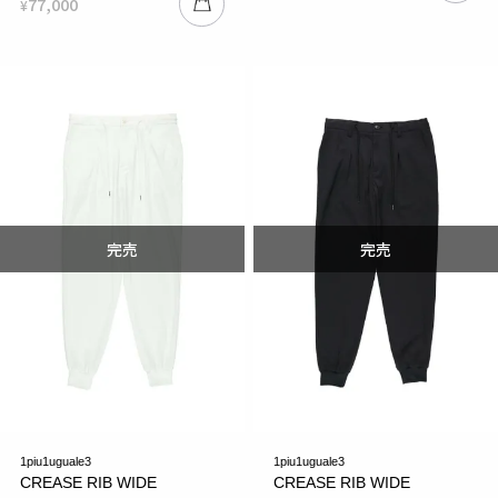
77,000
¥
1piu1uguale3
1piu1uguale3
CREASE RIB WIDE
CREASE RIB WIDE