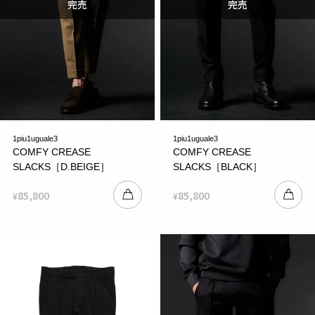
1piu1uguale3
1piu1uguale3
COMFY CREASE
COMFY CREASE
SLACKS［D.BEIGE］
SLACKS［BLACK］
85,800
85,800
¥
¥