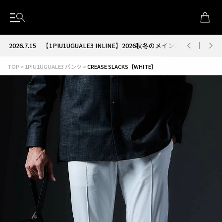
2026.7.15
【1PIU1UGUALE3 INLINE】2026秋冬のメインコレクション
TOP
1PIU1UGUALE3 パンツ
CREASE SLACKS［WHITE］