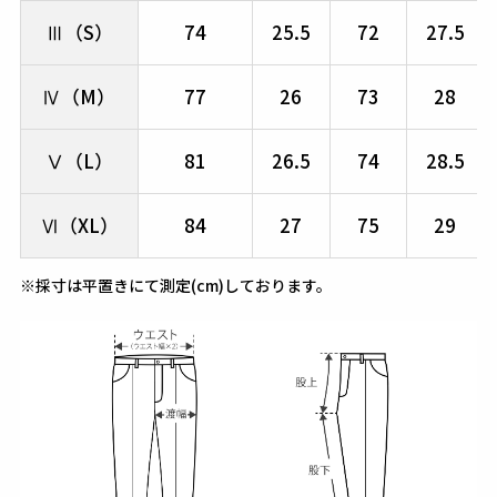
Ⅲ（S）
74
25.5
72
27.5
Ⅳ（M）
77
26
73
28
Ⅴ（L）
81
26.5
74
28.5
Ⅵ（XL）
84
27
75
29
※採寸は平置きにて測定(cm)しております。