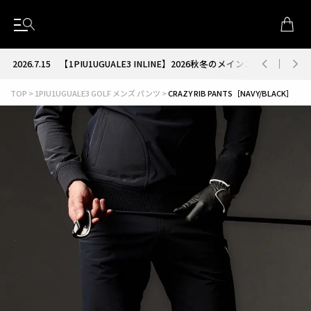
2026.7.15
【1PIU1UGUALE3 INLINE】2026秋冬のメインコレクション
TOP
1PIU1UGUALE3 GOLF メンズ パンツ
CRAZY RIB PANTS［NAVY/BLACK］