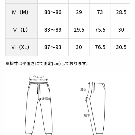
Ⅳ（M）
80～86
29
73
28.5
Ⅴ（L）
83～89
29.5
75.5
30
Ⅵ（XL）
87～93
30
76.5
30.5
※採寸は平置きにて測定(cm)しております。