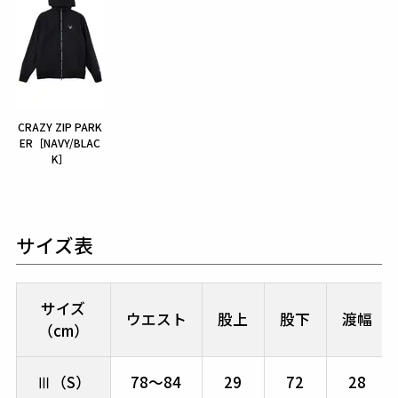
CRAZY ZIP PARK
ER［NAVY/BLAC
K］
サイズ表
サイズ
ウエスト
股上
股下
渡幅
（cm）
Ⅲ（S）
78～84
29
72
28