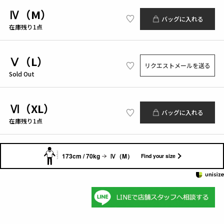
Ⅳ（M）
バッグに入れる
在庫残り1点
Ⅴ（L）
リクエストメールを送る
Sold Out
Ⅵ（XL）
バッグに入れる
在庫残り1点
173cm / 70kg
Ⅳ（M）
Find your size