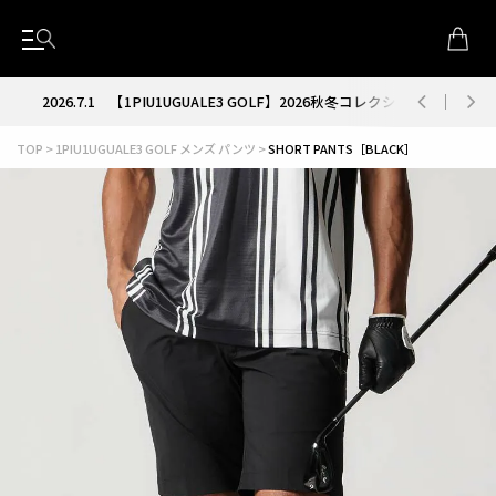
が解禁
2026.7.1
【1PIU1UGUALE3 GOLF】2026秋冬コレクション解禁
TOP
1PIU1UGUALE3 GOLF メンズ パンツ
SHORT PANTS［BLACK］