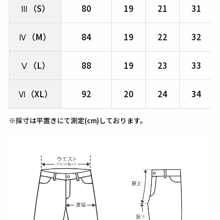
Ⅲ（S）
80
19
21
31
Ⅳ（M）
84
19
22
32
Ⅴ（L）
88
19
23
33
Ⅵ（XL）
92
20
24
34
※採寸は平置きにて測定(cm)しております。