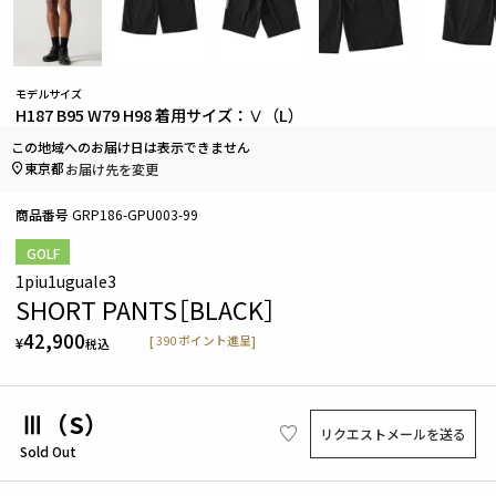
モデルサイズ
H187 B95 W79 H98 着用サイズ：Ⅴ（L）
この地域へのお届け日は表示できません
東京都
お届け先を変更
商品番号
GRP186-GPU003-99
GOLF
1piu1uguale3
SHORT PANTS［BLACK］
42,900
[
390
ポイント進呈]
¥
税込
Ⅲ（S）
リクエストメールを送る
Sold Out