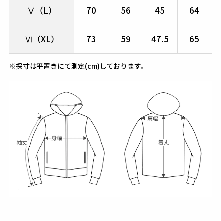
Ⅴ（L）
70
56
45
64
Ⅵ（XL）
73
59
47.5
65
※採寸は平置きにて測定(cm)しております。