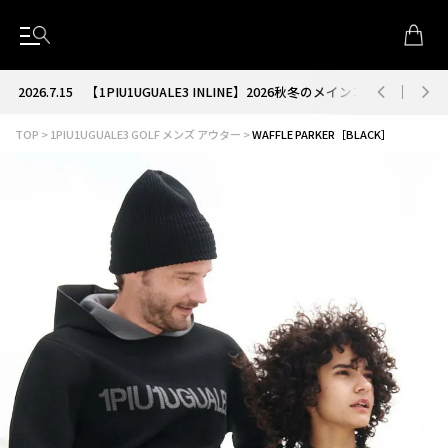
2026.7.15
【1PIU1UGUALE3 INLINE】2026秋冬のメインコレクション
TOP
1PIU1UGUALE3 GOLF メンズ アウター
WAFFLE PARKER［BLACK］