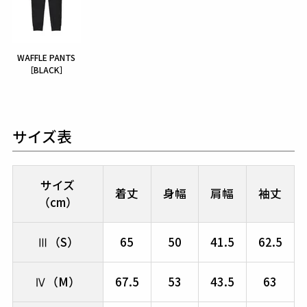
WAFFLE PANTS
［BLACK］
サイズ表
サイズ
着丈
身幅
肩幅
袖丈
（cm）
Ⅲ（S）
65
50
41.5
62.5
Ⅳ（M）
67.5
53
43.5
63