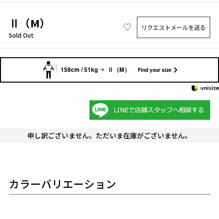
Ⅱ（M）
リクエストメールを送る
Sold Out
158cm / 51kg
Ⅱ（M）
Find your size
申し訳ございません。ただいま在庫がございません。
カラーバリエーション