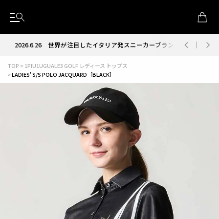
2026.6.26
世界が注目したイタリア発スニーカーブランド RUN OF
TOP
1PIU1UGUALE3 GOLF レディース トップス
LADIES' S/S POLO JACQUARD［BLACK］