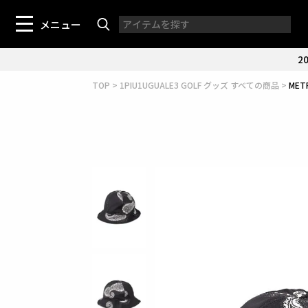
メニュー
20
TOP
1PIU1UGUALE3 GOLF グッズ すべての商品
MET