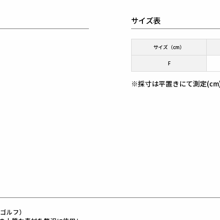
サイズ表
サイズ（cm）
F
※採寸は平置きにて測定(cm
レ ゴルフ）