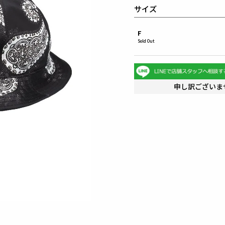
サイズ
F
Sold Out
申し訳ございま