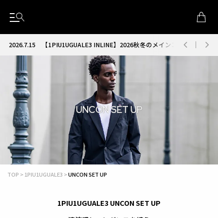
2026.7.15
【1PIU1UGUALE3 INLINE】2026秋冬のメインコレクション
UNCON SET UP
TOP
1PIU1UGUALE3
UNCON SET UP
1PIU1UGUALE3 UNCON SET UP