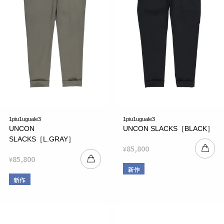
1piu1uguale3
1piu1uguale3
UNCON
UNCON SLACKS［BLACK］
SLACKS［L.GRAY］
85,800
¥
85,800
¥
新作
新作