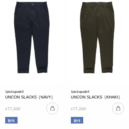
1piu1uguale3
1piu1uguale3
UNCON SLACKS［NAVY］
UNCON SLACKS［KHAKI］
77,000
77,000
¥
¥
新作
新作