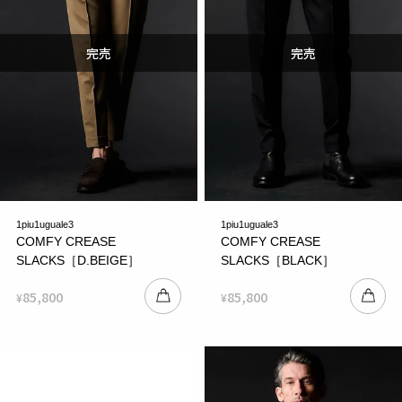
1piu1uguale3
1piu1uguale3
COMFY CREASE
COMFY CREASE
SLACKS［D.BEIGE］
SLACKS［BLACK］
85,800
85,800
¥
¥