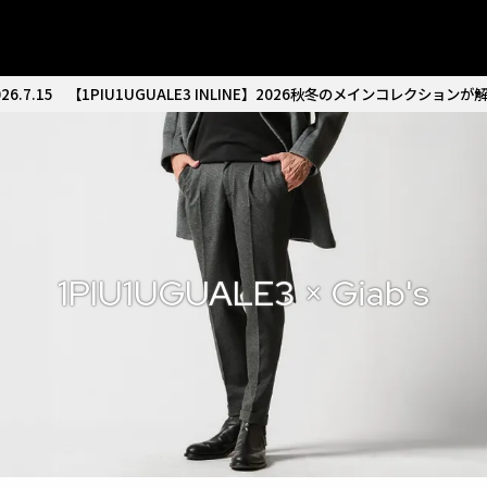
26.7.15
【1PIU1UGUALE3 INLINE】2026秋冬のメインコレクションが
1PIU1UGUALE3 × Giab's