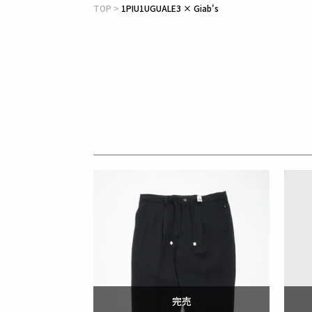
TOP
1PIU1UGUALE3 × Giab's