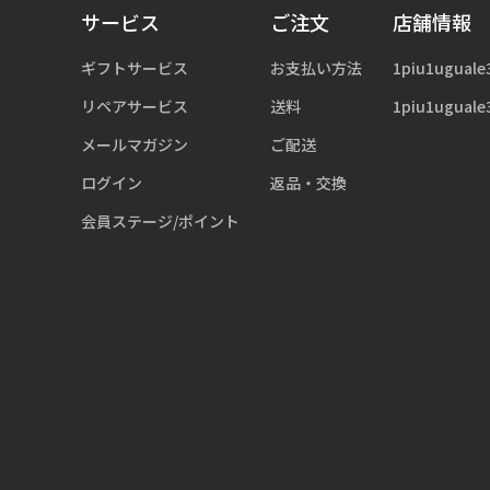
サービス
ご注文
店舗情報
ギフトサービス
お支払い方法
1piu1uguale
リペアサービス
送料
1piu1uguale
メールマガジン
ご配送
ログイン
返品・交換
会員ステージ/ポイント