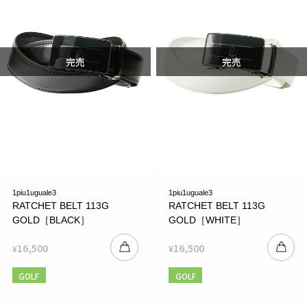
1piu1uguale3
1piu1uguale3
RATCHET BELT 113G
RATCHET BELT 113G
GOLD［BLACK］
GOLD［WHITE］
16,500
16,500
¥
¥
GOLF
GOLF